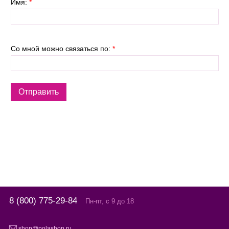
Имя:
*
Со мной можно связаться по:
*
8 (800) 775-29-84
Пн-пт, с 9 до 18
shop@polashop.ru