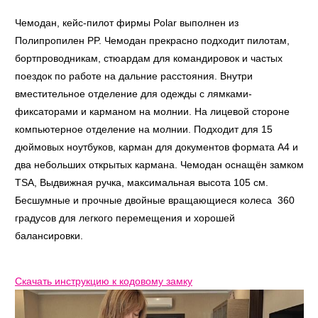
Чемодан, кейс-пилот фирмы Polar выполнен из
Полипропилен PP. Чемодан прекрасно подходит пилотам,
бортпроводникам, стюардам для командировок и частых
поездок по работе на дальние расстояния. Внутри
вместительное отделение для одежды с лямками-
фиксаторами и карманом на молнии. На лицевой стороне
компьютерное отделение на молнии. Подходит для 15
дюймовых ноутбуков, карман для документов формата А4 и
два небольших открытых кармана. Чемодан оснащён замком
TSA, Выдвижная ручка, максимальная высота 105 см.
Бесшумные и прочные двойные вращающиеся колеса 360
градусов для легкого перемещения и хорошей
балансировки.
Скачать инструкцию к кодовому замку