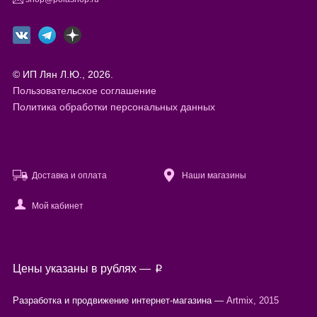
© ИП Лян Л.Ю., 2026.
Пользовательское соглашение
Политика обработки персональных данных
Доставка и оплата
Наши магазины
Мой кабинет
Файлы cookie
Цены указаны в рублях —
p
Используя настоящий сайт, вы предоставляете согласие на
обработку
ваших персональных данных
с помощью сервисов веб-аналитики.
Разработка и продвижение интернет-магазина —
Artmix, 2015
Согласен