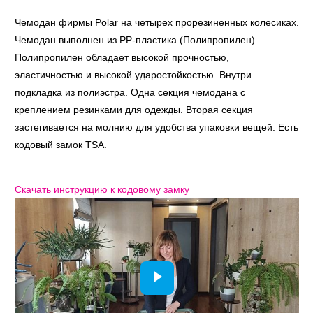
Чемодан фирмы Polar на четырех прорезиненных колесиках.
Чемодан выполнен из PP-пластика (Полипропилен).
Полипропилен обладает высокой прочностью,
эластичностью и высокой ударостойкостью. Внутри
подкладка из полиэстра. Одна секция чемодана с
креплением резинками для одежды. Вторая секция
застегивается на молнию для удобства упаковки вещей. Есть
кодовый замок TSA.
Скачать инструкцию к кодовому замку