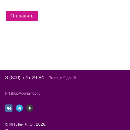
8 (800) 775-29-84
Пн-пт, с 9 до 18
shop@polashop.ru
© ИП Лян Л.Ю., 2026.