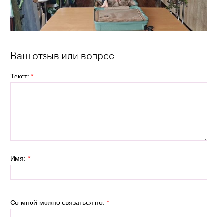
Ваш отзыв или вопрос
Текст:
*
Имя:
*
Со мной можно связаться по:
*