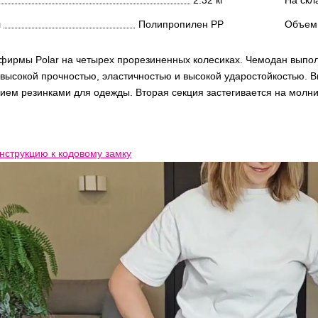
л
Полипропилен PP
Объем
фирмы Polar на четырех прорезиненных колесиках. Чемодан выпол
высокой прочностью, эластичностью и высокой ударостойкостью. В
ием резинками для одежды. Вторая секция застегивается на молни
нструкцию к кодовому замку