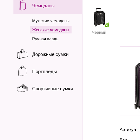
Чемоданы
Мужские чемоданы
Женские чемоданы
Черный
Ручная кладь
Дорожные сумки
Портпледы
Спортивные сумки
Артикул
Вес