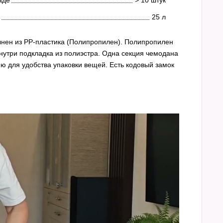
25 л
нен из PP-пластика (Полипропилен). Полипропилен
нутри подкладка из полиэстра. Одна секция чемодана
ю для удобства упаковки вещей. Есть кодовый замок