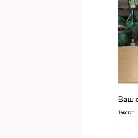
Ваш 
Текст:
*