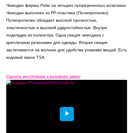
Чемодан фирмы Polar на четырех прорезиненных колесиках.
Чемодан выполнен из PP-пластика (Полипропилен).
Полипропилен обладает высокой прочностью,
эластичностью и высокой ударостойкостью. Внутри
подкладка из полиэстра. Одна секция чемодана с
креплением резинками для одежды. Вторая секция
застегивается на молнию для удобства упаковки вещей. Есть
кодовый замок TSA.
Скачать инструкцию к кодовому замку