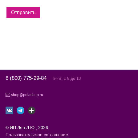
8 (800) 775-29-84
Пн-пт, с 9 до 18
shop@polashop.ru
© ИП Лян Л.Ю., 2026.
Пользовательское соглашение