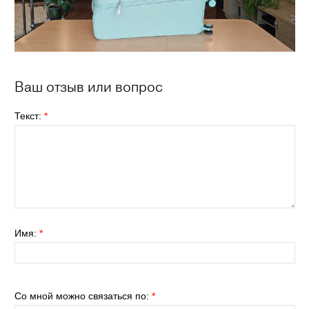
Ваш отзыв или вопрос
Текст:
*
Имя:
*
Со мной можно связаться по:
*