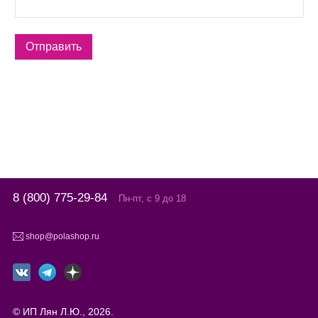
8 (800) 775-29-84
Пн-пт, с 9 до 18
shop@polashop.ru
© ИП Лян Л.Ю., 2026.