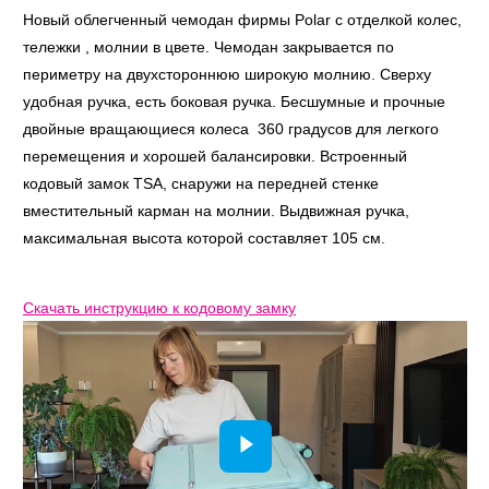
Новый облегченный чемодан фирмы Polar с отделкой колес,
тележки , молнии в цвете. Чемодан закрывается по
периметру на двухстороннюю широкую молнию. Сверху
удобная ручка, есть боковая ручка. Бесшумные и прочные
двойные вращающиеся колеса 360 градусов для легкого
перемещения и хорошей балансировки. Встроенный
кодовый замок TSA, снаружи на передней стенке
вместительный карман на молнии. Выдвижная ручка,
максимальная высота которой составляет 105 см.
Скачать инструкцию к кодовому замку