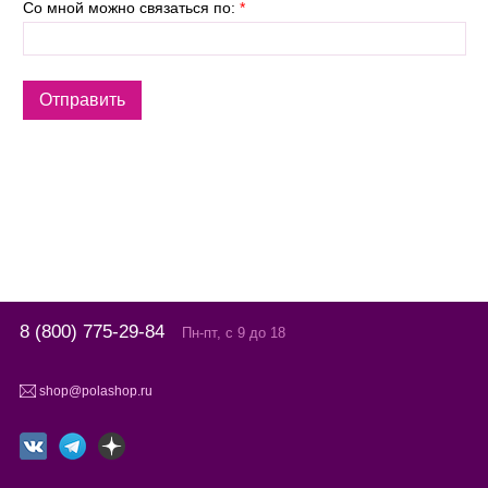
Со мной можно связаться по:
*
8 (800) 775-29-84
Пн-пт, с 9 до 18
shop@polashop.ru