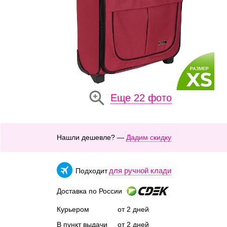
Еще 22 фото
Нашли дешевле? —
Дадим скидку
для ручной клади
Подходит
Доставка по России
Курьером
от 2 дней
В пункт выдачи
от 2 дней