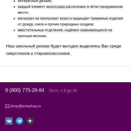
интересный дизайн;
каждый элемент аксессуара расположен в чётко продуманном
месте;
материал не пропускает влагу и защищает бумажные изделия
от дождя, снега и прочих природных осадков;
вместительные отделения, надёжно закрывающиеся на
прочную молнию.
Наш школьный рюкзак будет выгодно выделяясь Вас среди
сверстников и старшеклассников.
8 (800) 775-29-84
Пн-пт, с 9 до 18
shop@polashop.ru