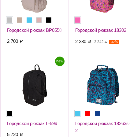
Городской рюкзак ВР0550
Городской рюкзак 18302
2 700
2 280
p
p
3 342
-
%
32
p
new
Городской рюкзак Г-599
Городской рюкзак 18263s-
2
5 720
p