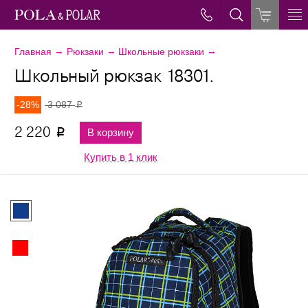
→
→
→
Главная
Рюкзаки
Школьные рюкзаки
Школьный рюкзак 18301.
-28%
3 087
p
2 220
В корзину
p
Купить в 1 клик