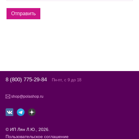
8 (800) 775-29-84
Пн-пт, с 9 до 18
shop@polashop.ru
© ИП Лян Л.Ю., 2026.
Пользовательское соглашение