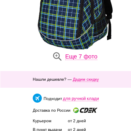
Еще 7 фото
Нашли дешевле? —
Дадим скидку
для ручной клади
Подходит
Доставка по России
Курьером
от 2 дней
В пункт выдачи
от 2 дней