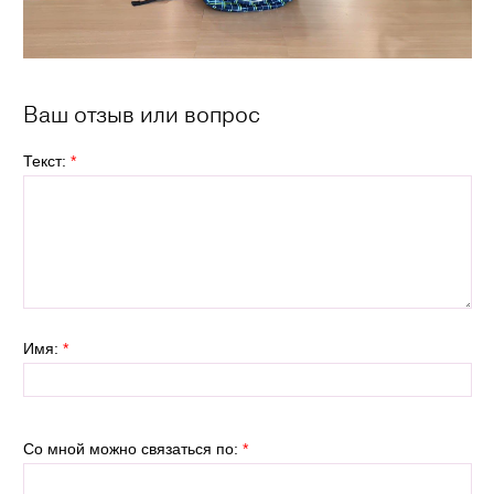
Ваш отзыв или вопрос
Текст:
*
Имя:
*
Со мной можно связаться по:
*