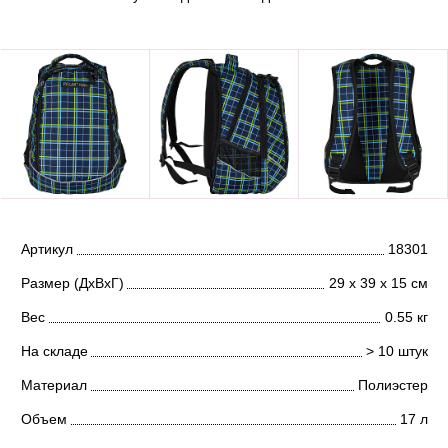
Артикул
18301
Размер (ДхВхГ)
29 х 39 х 15 см
Вес
0.55 кг
На складе
> 10 штук
Материал
Полиэстер
Объем
17 л