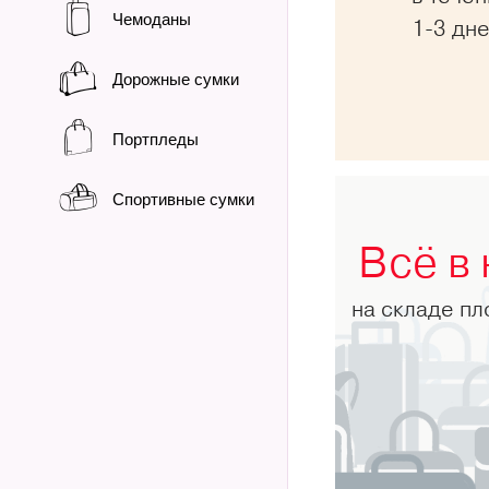
Чемоданы
1-3 дн
Дорожные сумки
Портпледы
Спортивные сумки
Всё в
на складе п