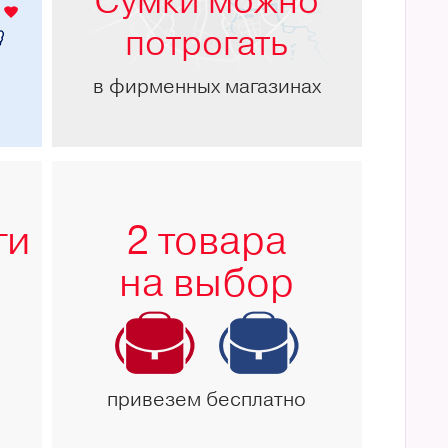
Сумки можно
потрогать
в фирменных магазинах
ги
2 товара
на выбор
привезем бесплатно