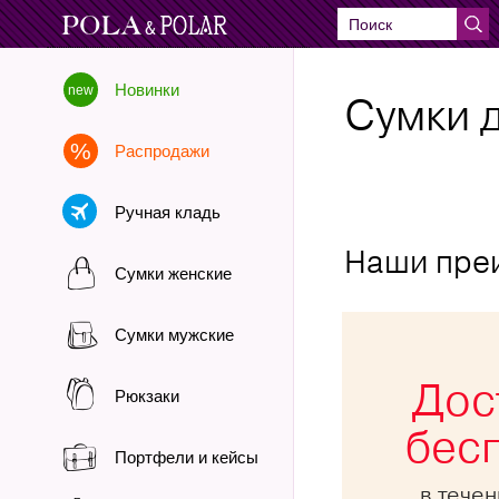
Новинки
Сумки д
Распродажи
Ручная кладь
Наши пре
Сумки женские
Сумки мужские
Дос
Рюкзаки
бес
Портфели и кейсы
в тече