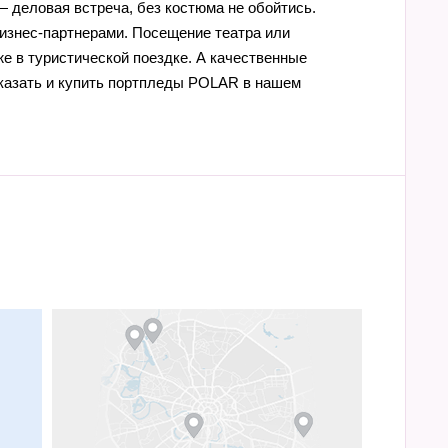
 деловая встреча, без костюма не обойтись.
бизнес-партнерами. Посещение театра или
е в туристической поездке. А качественные
аказать и купить портпледы POLAR в нашем
м