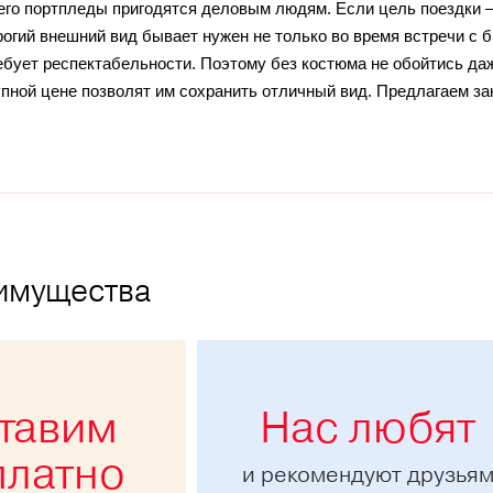
его портпледы пригодятся деловым людям. Если цель поездки —
рогий внешний вид бывает нужен не только во время встречи с 
ебует респектабельности. Поэтому без костюма не обойтись даж
пной цене позволят им сохранить отличный вид. Предлагаем з
имущества
тавим
Нас любят
платно
и рекомендуют друзья