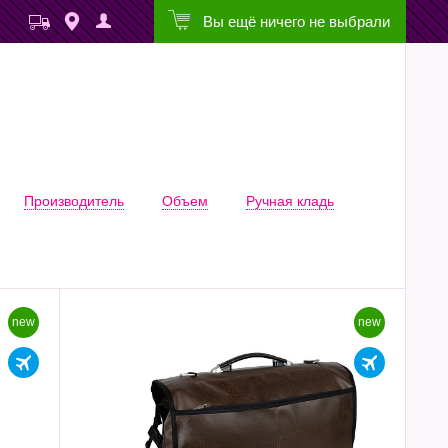
Вы ещё ничего не выбрали
Производитель
Объем
Ручная кладь
new
new