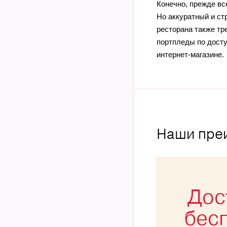
Конечно, прежде вс
Но аккуратный и ст
ресторана также тр
портпледы по досту
интернет-магазине.
Наши пре
Дос
бес