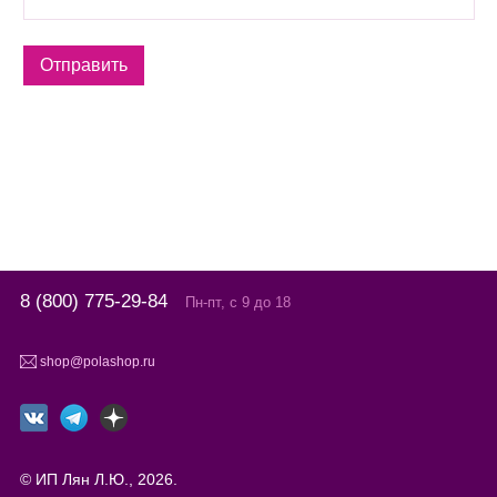
8 (800) 775-29-84
Пн-пт, с 9 до 18
shop@polashop.ru
© ИП Лян Л.Ю., 2026.