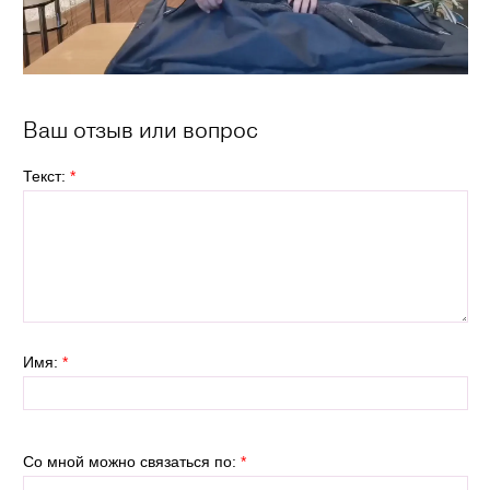
Ваш отзыв или вопрос
Текст:
*
Имя:
*
Со мной можно связаться по:
*