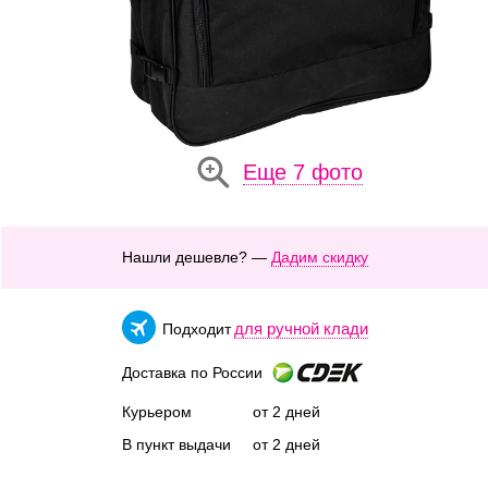
Еще 7 фото
Нашли дешевле? —
Дадим скидку
для ручной клади
Подходит
Доставка по России
Курьером
от 2 дней
В пункт выдачи
от 2 дней