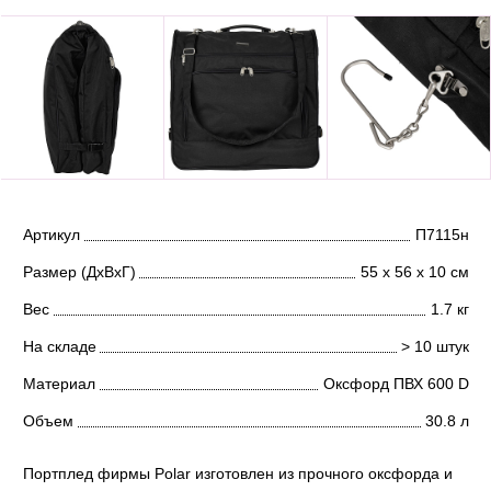
Артикул
П7115н
Размер (ДхВхГ)
55 х 56 х 10 см
Вес
1.7 кг
На складе
> 10 штук
Материал
Оксфорд ПВХ 600 D
Объем
30.8 л
Портплед фирмы Polar изготовлен из прочного оксфорда и