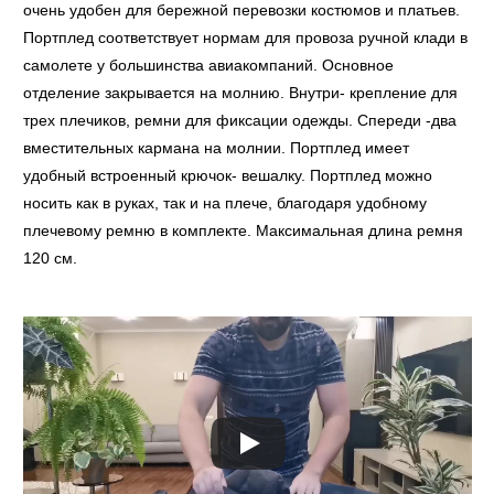
очень удобен для бережной перевозки костюмов и платьев.
Портплед соответствует нормам для провоза ручной клади в
самолете у большинства авиакомпаний. Основное
отделение закрывается на молнию. Внутри- крепление для
трех плечиков, ремни для фиксации одежды. Спереди -два
вместительных кармана на молнии. Портплед имеет
удобный встроенный крючок- вешалку. Портплед можно
носить как в руках, так и на плече, благодаря удобному
плечевому ремню в комплекте. Максимальная длина ремня
120 см.