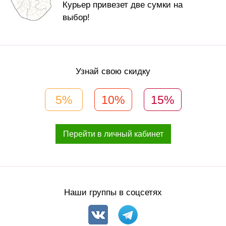
Курьер привезет две сумки на
выбор!
Узнай свою скидку
5%
10%
15%
Перейти в личный кабинет
Наши группы в соцсетях