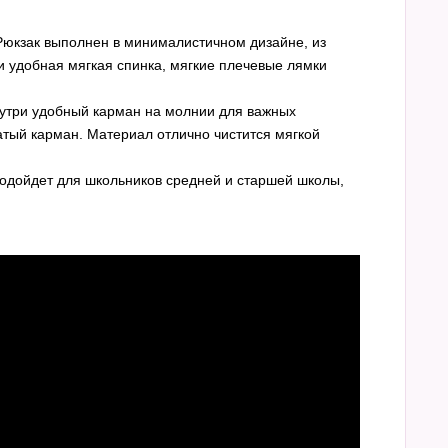
Рюкзак выполнен в минималистичном дизайне, из
 удобная мягкая спинка, мягкие плечевые лямки
нутри удобный карман на молнии для важных
атый карман. Материал отлично чистится мягкой
 подойдет для школьников средней и старшей школы,