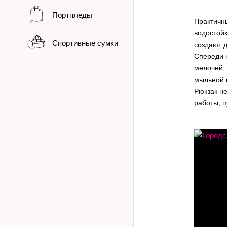
Портпледы
Практичн
водостой
Спортивные сумки
создают 
Спереди 
мелочей, 
мыльной 
Рюкзак не
работы, п