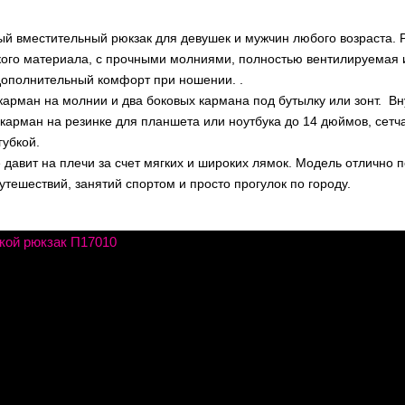
ый вместительный рюкзак для девушек и мужчин любого возраста. 
кого материала, с прочными молниями, полностью вентилируемая и
дополнительный комфорт при ношении. .
карман на молнии и два боковых кармана под бутылку или зонт. В
карман на резинке для планшета или ноутбука до 14 дюймов, сетч
губкой.
 давит на плечи за счет мягких и широких лямок. Модель отлично
утешествий, занятий спортом и просто прогулок по городу.