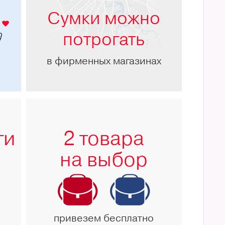
Сумки можно
потрогать
в фирменных магазинах
ги
2 товара
на выбор
привезем бесплатно