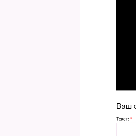
Ваш 
Текст:
*