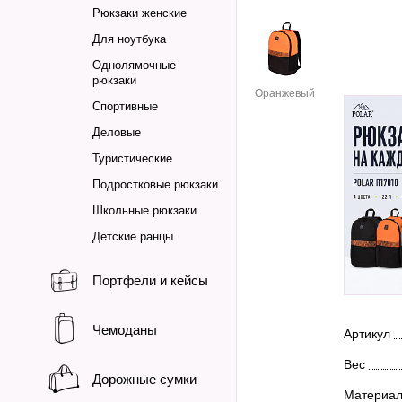
Рюкзаки женские
Для ноутбука
Однолямочные
рюкзаки
Оранжевый
Спортивные
Деловые
Туристические
Подростковые рюкзаки
Школьные рюкзаки
Детские ранцы
Портфели и кейсы
Чемоданы
Артикул
Вес
Дорожные сумки
Материа