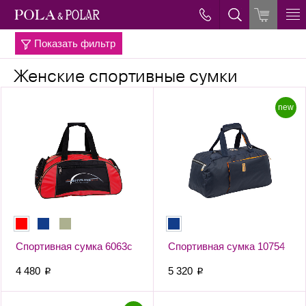
Показать фильтр
→
→
Главная
Спортивные сумки
Женские спортивные сумки
new
Спортивная сумка 6063с
Спортивная сумка 10754
4 480
5 320
p
p