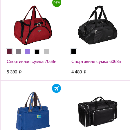
new
Спортивная сумка 7069н
Спортивная сумка 6063п
5 390
4 480
p
p