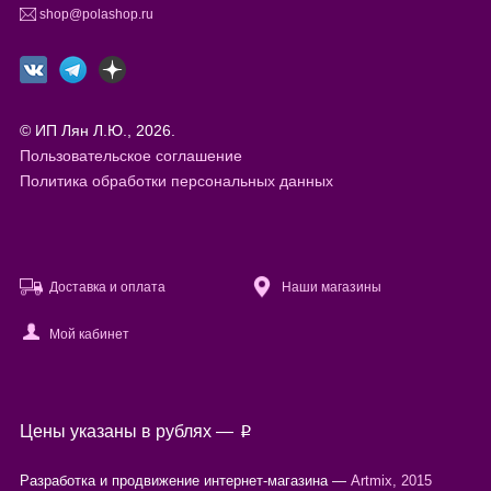
shop@polashop.ru
© ИП Лян Л.Ю., 2026.
Пользовательское соглашение
Политика обработки персональных данных
Доставка и оплата
Наши магазины
Мой кабинет
Файлы cookie
Цены указаны в рублях —
p
Используя настоящий сайт, вы предоставляете согласие на
обработку
ваших персональных данных
с помощью сервисов веб-аналитики.
Разработка и продвижение интернет-магазина —
Artmix, 2015