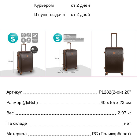
Курьером
от 2 дней
В пункт выдачи
от 2 дней
Артикул
Р1282(2-ой) 20"
Размер (ДхВхГ)
40 х 55 х 23 см
Вес
2.97 кг
На складе
нет
Материал
PC (Поликарбонат)