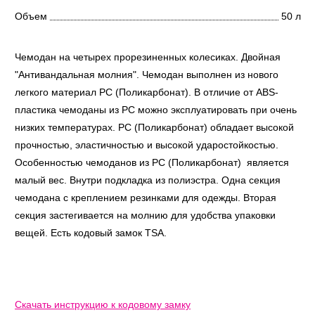
Объем
50 л
Чемодан на четырех прорезиненных колесиках. Двойная
"Антивандальная молния". Чемодан выполнен из нового
легкого материал PC (Поликарбонат). В отличие от ABS-
пластика чемоданы из PC можно эксплуатировать при очень
низких температурах. PC (Поликарбонат) обладает высокой
прочностью, эластичностью и высокой ударостойкостью.
Особенностью чемоданов из PC (Поликарбонат) является
малый вес. Внутри подкладка из полиэстра. Одна секция
чемодана с креплением резинками для одежды. Вторая
секция застегивается на молнию для удобства упаковки
вещей. Есть кодовый замок TSA.
Скачать инструкцию к кодовому замку