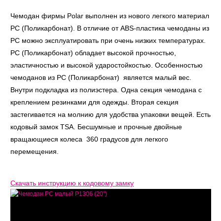
Чемодан фирмы Polar выполнен из нового легкого материал
PC (Поликарбонат). В отличие от ABS-пластика чемоданы из
PC можно эксплуатировать при очень низких температурах.
PC (Поликарбонат) обладает высокой прочностью,
эластичностью и высокой ударостойкостью. Особенностью
чемоданов из PC (Поликарбонат) является малый вес.
Внутри подкладка из полиэстера. Одна секция чемодана с
креплением резинками для одежды. Вторая секция
застегивается на молнию для удобства упаковки вещей. Есть
кодовый замок TSA. Бесшумные и прочные двойные
вращающиеся колеса 360 градусов для легкого
перемещения.
Скачать инструкцию к кодовому замку