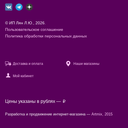
© ИП Лян Л.Ю., 2026.
Пользовательское соглашение
Политика обработки персональных данных
Доставка и оплата
Наши магазины
Мой кабинет
Файлы cookie
Цены указаны в рублях —
p
Используя настоящий сайт, вы предоставляете согласие на
обработку
ваших персональных данных
с помощью сервисов веб-аналитики.
Разработка и продвижение интернет-магазина —
Artmix, 2015
Согласен