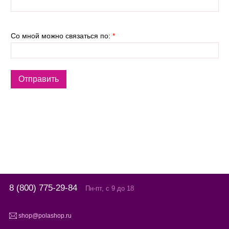
Со мной можно связаться по:
*
8 (800) 775-29-84
Пн-пт, с 9 до 18
shop@polashop.ru