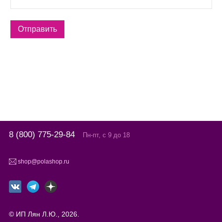
8 (800) 775-29-84
Пн-пт, с 9 до 18
shop@polashop.ru
© ИП Лян Л.Ю., 2026.