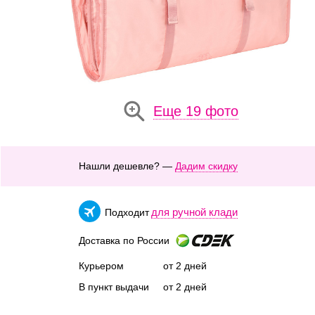
Еще 19 фото
Нашли дешевле? —
Дадим скидку
для ручной клади
Подходит
Доставка по России
Курьером
от 2 дней
В пункт выдачи
от 2 дней