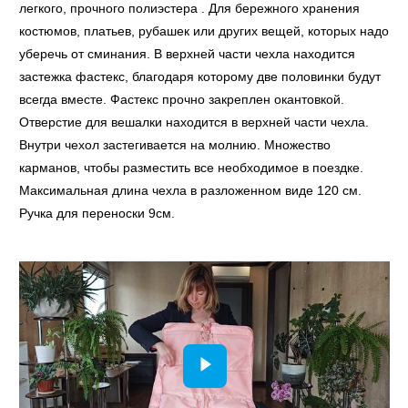
легкого, прочного полиэстера . Для бережного хранения
костюмов, платьев, рубашек или других вещей, которых надо
уберечь от сминания. В верхней части чехла находится
застежка фастекс, благодаря которому две половинки будут
всегда вместе. Фастекс прочно закреплен окантовкой.
Отверстие для вешалки находится в верхней части чехла.
Внутри чехол застегивается на молнию. Множество
карманов, чтобы разместить все необходимое в поездке.
Максимальная длина чехла в разложенном виде 120 см.
Ручка для переноски 9см.