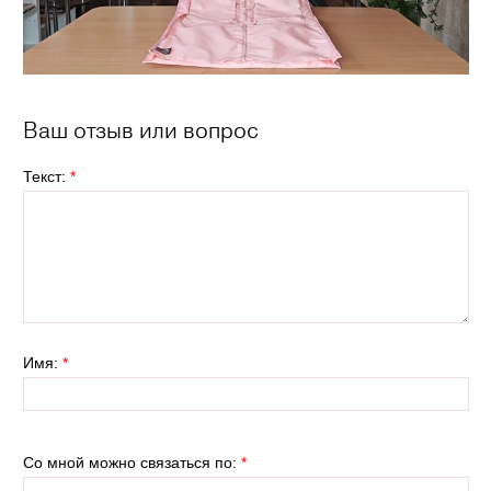
Ваш отзыв или вопрос
Текст:
*
Имя:
*
Со мной можно связаться по:
*