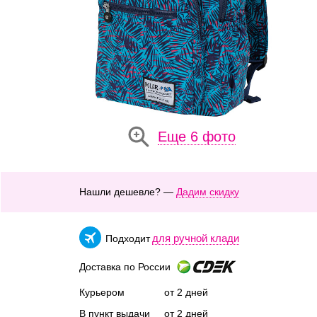
Еще 6 фото
Нашли дешевле? —
Дадим скидку
для ручной клади
Подходит
Доставка по России
Курьером
от 2 дней
В пункт выдачи
от 2 дней