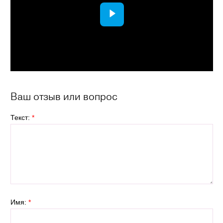
Ваш отзыв или вопрос
Текст:
*
Имя:
*