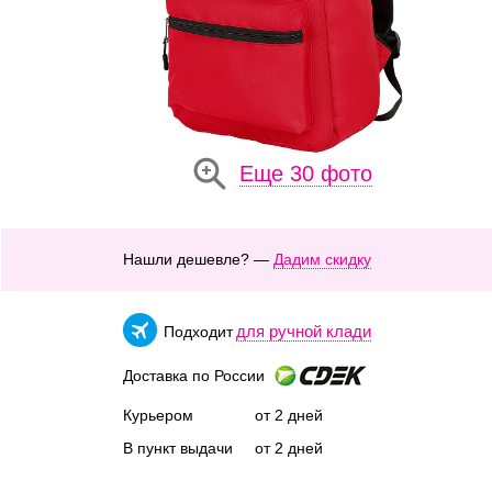
Еще 30 фото
Нашли дешевле? —
Дадим скидку
для ручной клади
Подходит
Доставка по России
Курьером
от 2 дней
В пункт выдачи
от 2 дней