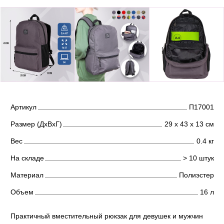
Артикул
П17001
Размер (ДхВхГ)
29 х 43 х 13 см
Вес
0.4 кг
На складе
> 10 штук
Материал
Полиэстер
Объем
16 л
Практичный вместительный рюкзак для девушек и мужчин