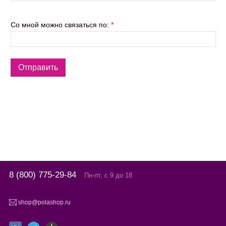
Со мной можно связаться по:
*
8 (800) 775-29-84
Пн-пт, с 9 до 18
shop@polashop.ru