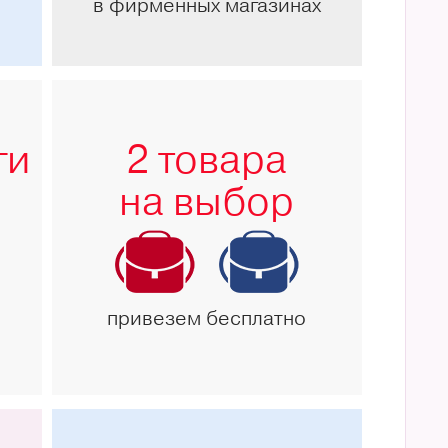
в фирменных магазинах
ги
2 товара
на выбор
привезем бесплатно