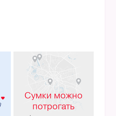
м
Сумки можно
потрогать