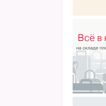
Всё в
на складе п