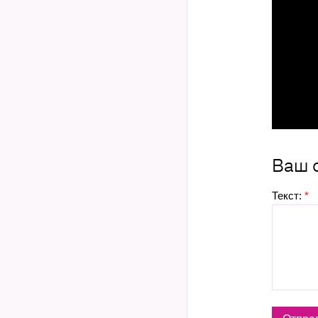
Ваш 
Текст:
*