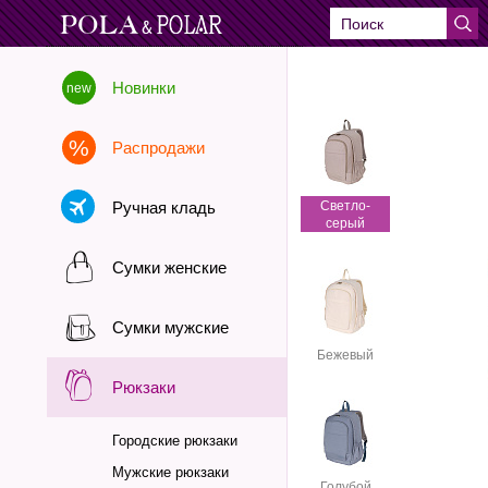
Новинки
Распродажи
Ручная кладь
Cветло-
серый
Сумки женские
Сумки мужские
Бежевый
Рюкзаки
Городские рюкзаки
Мужские рюкзаки
Голубой