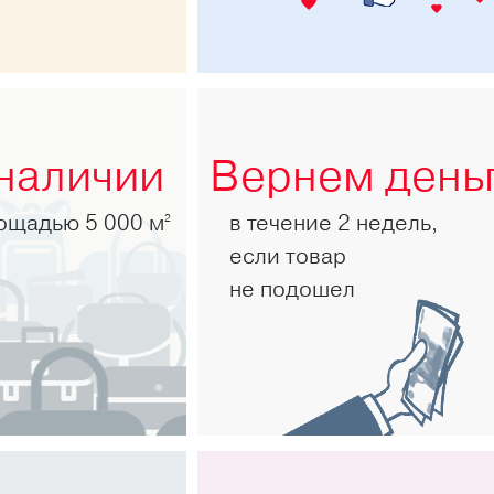
 наличии
Вернем день
лощадью 5 000 м
в течение 2 недель,
2
если товар
не подошел