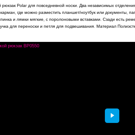
й рюкзак Polar для повседневной носки. Два независимых отделен
карман, где можно разместить планшет/ноутбук или документы, па
пинка и лямки мягкие, с поролоновыми вставками. Сзади есть рем
ручка для переноски и петля для подвешивания. Материал Полиэст