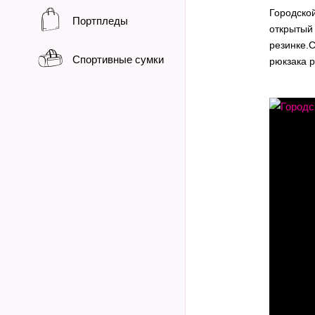
Городско
Портпледы
открытый 
резинке.С
Спортивные сумки
рюкзака 