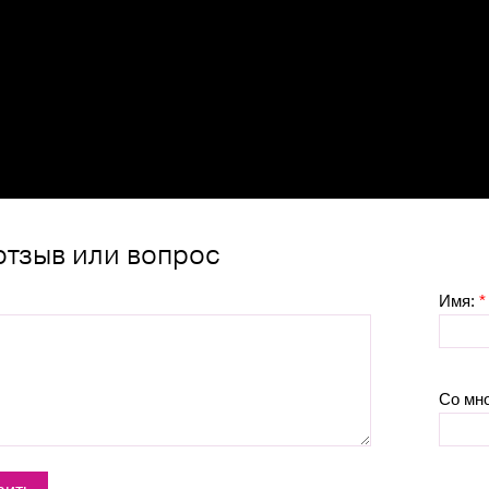
отзыв или вопрос
Имя:
*
Со мн