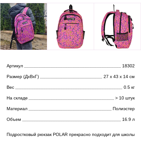
Артикул
18302
Размер (ДхВхГ)
27 х 43 х 14 см
Вес
0.5 кг
На складе
> 10 штук
Материал
Полиэстер
Объем
16.9 л
Подростковый рюкзак POLAR прекрасно подходит для школы