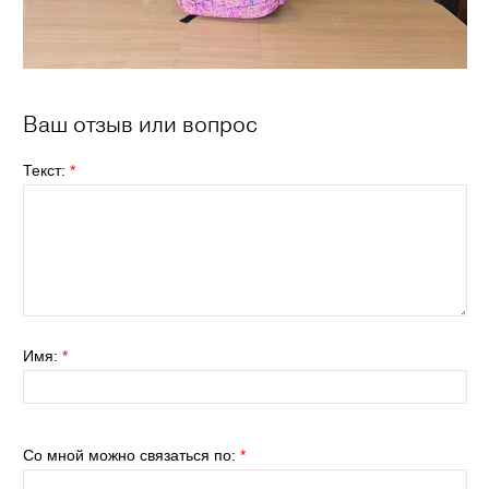
Ваш отзыв или вопрос
Текст:
*
Имя:
*
Со мной можно связаться по:
*