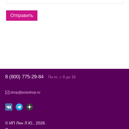
8 (800) 775-29-84
Пн-пт, с 9 до 18
shop@polashop.ru
© ИП Лян Л.Ю., 2026.