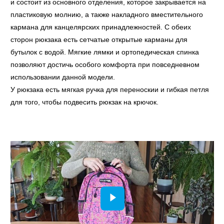
и состоит из основного отделения, которое закрывается на
пластиковую молнию, а также накладного вместительного
кармана для канцелярских принадлежностей. С обеих
сторон рюкзака есть сетчатые открытые карманы для
бутылок с водой. Мягкие лямки и ортопедическая спинка
позволяют достичь особого комфорта при повседневном
использовании данной модели.
У рюкзака есть мягкая ручка для переноскии и гибкая петля
для того, чтобы подвесить рюкзак на крючок.