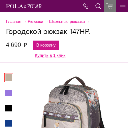
→
→
→
Главная
Рюкзаки
Школьные рюкзаки
Городской рюкзак 147НР.
4 690
В корзину
p
Купить в 1 клик