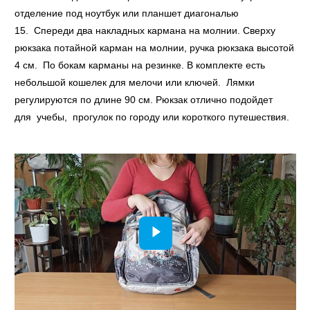
отделение под ноутбук или планшет диагональю
15. Спереди два накладных кармана на молнии. Сверху
рюкзака потайной карман на молнии, ручка рюкзака высотой
4 см. По бокам карманы на резинке. В комплекте есть
небольшой кошелек для мелочи или ключей. Лямки
регулируются по длине 90 см. Рюкзак отлично подойдет
для учебы, прогулок по городу или короткого путешествия.