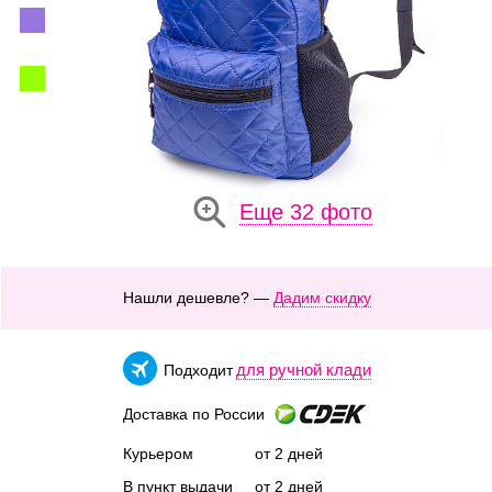
Еще 32 фото
Нашли дешевле? —
Дадим скидку
для ручной клади
Подходит
Доставка по России
Курьером
от 2 дней
В пункт выдачи
от 2 дней