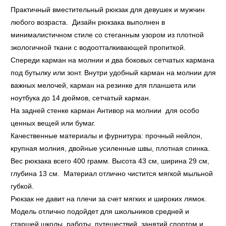
Практичный вместительный рюкзак для девушек и мужчин
любого возраста. Дизайн рюкзака выполнен в
минималистичном стиле со стеганным узором из плотной
экологичной ткани с водоотталкивающей пропиткой.
Спереди карман на молнии и два боковых сетчатых кармана
под бутылку или зонт. Внутри удобный карман на молнии для
важных мелочей, карман на резинке для планшета или
ноутбука до 14 дюймов, сетчатый карман.
На задней стенке карман Антивор на молнии для особо
ценных вещей или бумаг.
Качественные материалы и фурнитура: прочный нейлон,
крупная молния, двойные усиленные швы, плотная спинка.
Вес рюкзака всего 400 грамм. Высота 43 см, ширина 29 см,
глубина 13 см. Материал отлично чистится мягкой мыльной
губкой.
Рюкзак не давит на плечи за счет мягких и широких лямок.
Модель отлично подойдет для школьников средней и
старшей школы, работы, путешествий, занятий спортом и