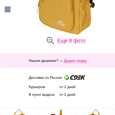
Еще 8 фото
Нашли дешевле? —
Дадим скидку
Доставка по России
Курьером
от 2 дней
В пункт выдачи
от 2 дней