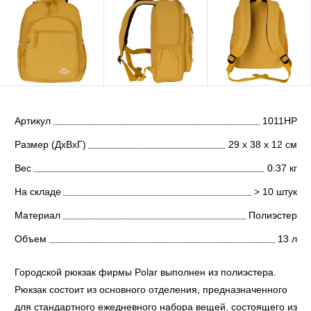
Артикул
1011НР
Размер (ДхВхГ)
29 х 38 х 12 см
Вес
0.37 кг
На складе
> 10 штук
Материал
Полиэстер
Объем
13 л
Городской рюкзак фирмы Polar выполнен из полиэстера.
Рюкзак состоит из основного отделения, предназначенного
для стандартного ежедневного набора вещей, состоящего из