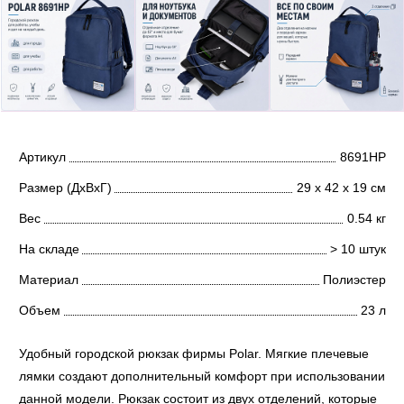
Артикул
8691НР
Размер (ДхВхГ)
29 х 42 х 19 см
Вес
0.54 кг
На складе
> 10 штук
Материал
Полиэстер
Объем
23 л
Удобный городской рюкзак фирмы Polar. Мягкие плечевые
лямки создают дополнительный комфорт при использовании
данной модели. Рюкзак состоит из двух отделений, которые