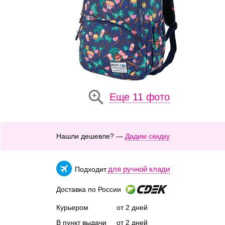
Еще 11 фото
Нашли дешевле? —
Дадим скидку
для ручной клади
Подходит
Доставка по России
Курьером
от 2 дней
В пункт выдачи
от 2 дней