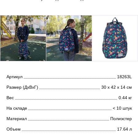
Артикул
18263L
Размер (ДхВхГ)
30 х 42 х 14 см
Вес
0.44 кг
На складе
< 10 штук
Материал
Полиэстер
Объем
17.64 л