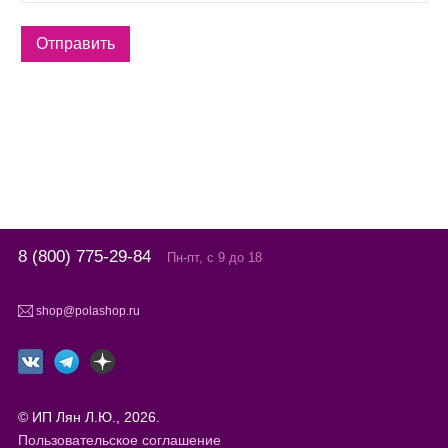
8 (800) 775-29-84
Пн-пт, с 9 до 18
shop@polashop.ru
© ИП Лян Л.Ю., 2026.
Пользовательское соглашение