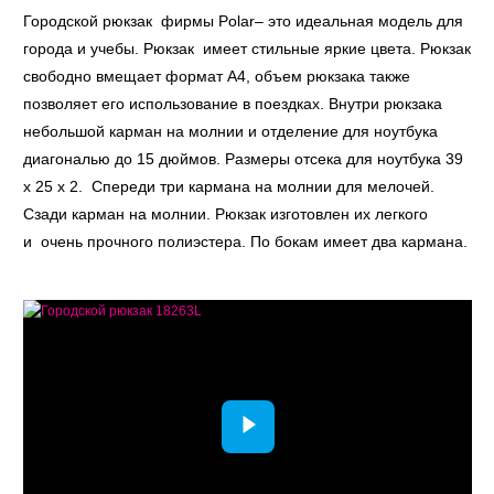
Городской рюкзак фирмы Polar– это идеальная модель для
города и учебы. Рюкзак имеет стильные яркие цвета. Рюкзак
свободно вмещает формат А4, объем рюкзака также
позволяет его использование в поездках. Внутри рюкзака
небольшой карман на молнии и отделение для ноутбука
диагональю до 15 дюймов. Размеры отсека для ноутбука 39
x 25 x 2. Спереди три кармана на молнии для мелочей.
Сзади карман на молнии. Рюкзак изготовлен их легкого
и очень прочного полиэстера. По бокам имеет два кармана.