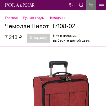
→
→
→
Главная
Ручная кладь
Чемоданы
Чемодан Пилот П7108-02.
Нет в наличии,
7 240
p
В корзину
выберите другой цвет.