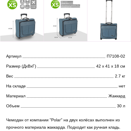
Артикул
П7108-02
Размер (ДхВхГ)
42 х 41 х 18 см
Вес
2.7 кг
На складе
нет
Материал
Жаккард
Объем
30 л
Чемодан от компании "Polar" на двух колёсах выполнен из
прочного материала жаккарда. Подходит как ручная кладь.