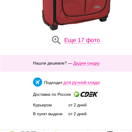
Еще 17 фото
Нашли дешевле? —
Дадим скидку
для ручной клади
Подходит
Доставка по России
Курьером
от 2 дней
В пункт выдачи
от 2 дней