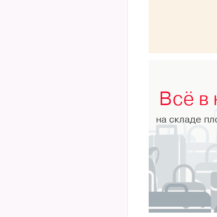
Всё в
на складе п