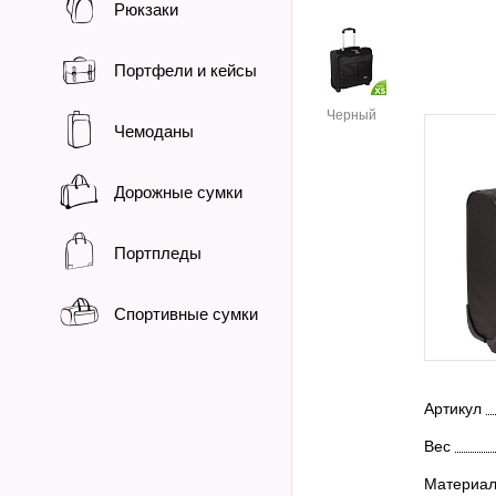
Рюкзаки
Портфели и кейсы
Черный
Чемоданы
Дорожные сумки
Портпледы
Спортивные сумки
Артикул
Вес
Материа