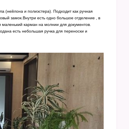
ла (нейлона и полиэстера). Подходит как ручная
овый замок.Внутри есть одно большое отделение , в
и маленький карман на молнии для документов.
дана есть небольшая ручка для переноски и