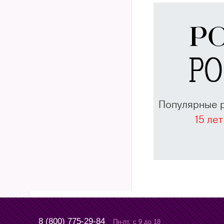
Популярные 
15 лет
8 (800) 775-29-84
Пн-пт, с 9 до 18