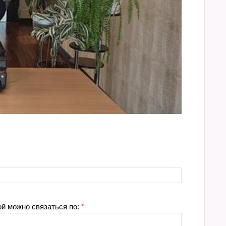
ой можно связаться по:
*