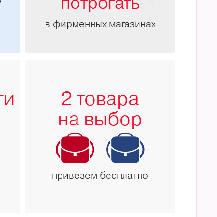
потрогать
в фирменных магазинах
ги
2 товара
на выбор
привезем бесплатно