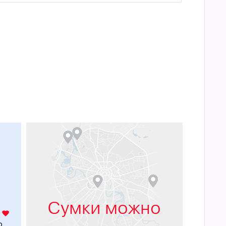
м
Сумки можно