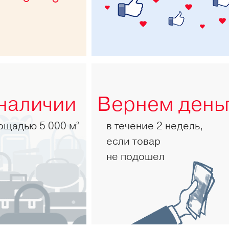
 наличии
Вернем день
лощадью 5 000 м
в течение 2 недель,
2
если товар
не подошел