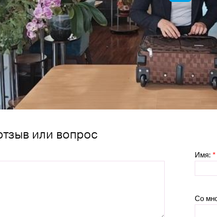
отзыв или вопрос
Имя:
*
Со мн