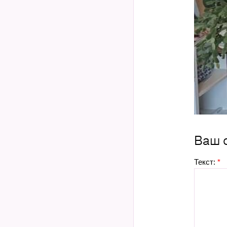
Ваш 
Текст:
*