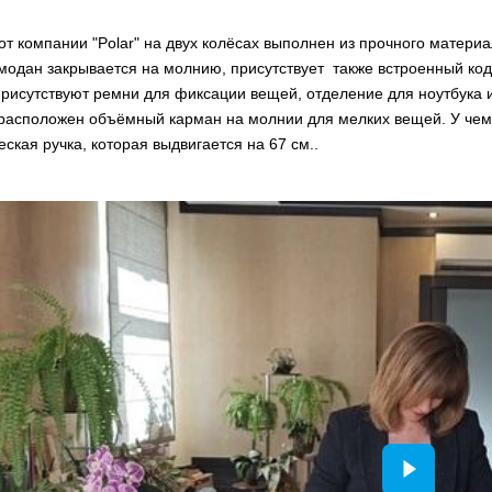
т компании "Polar" на двух колёсах выполнен из прочного материа
модан закрывается на молнию, присутствует также встроенный код
присутствуют ремни для фиксации вещей, отделение для ноутбука 
расположен объёмный карман на молнии для мелких вещей. У чемо
ская ручка, которая выдвигается на 67 см..