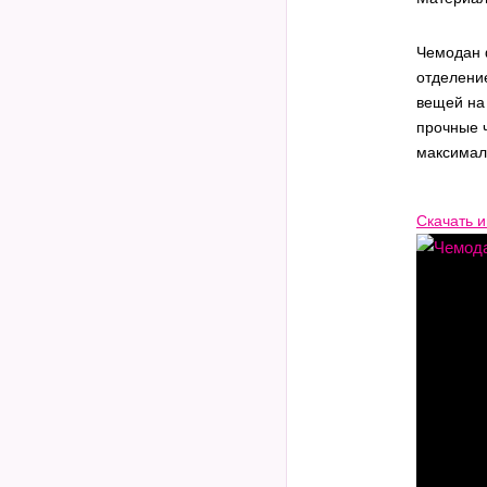
Чемодан 
отделени
вещей на
прочные 
максималь
Скачать и