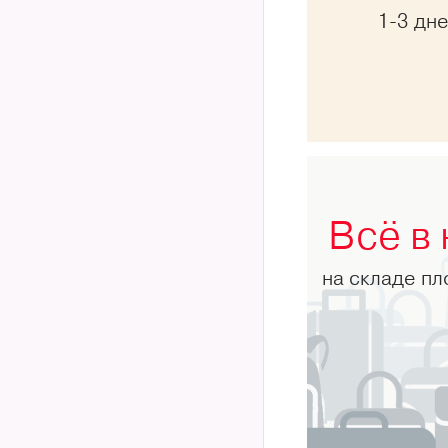
1-3 дн
Всё в
на складе п