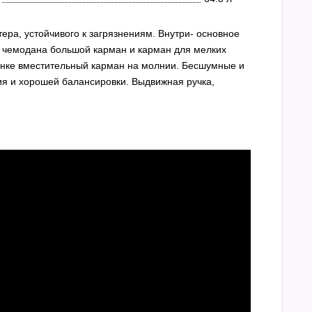
а, устойчивого к загрязнениям. Внутри- основное
 чемодана большой карман и карман для мелких
енке вместительный карман на молнии. Бесшумные и
ия и хорошей балансировки. Выдвижная ручка,