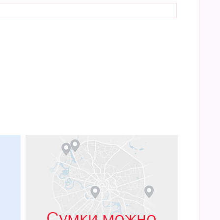
м
Сумки можно