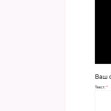
Ваш 
Текст:
*