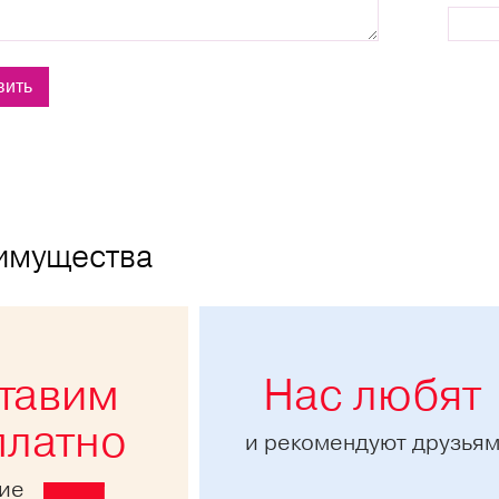
имущества
тавим
Нас любят
платно
и рекомендуют друзья
ние