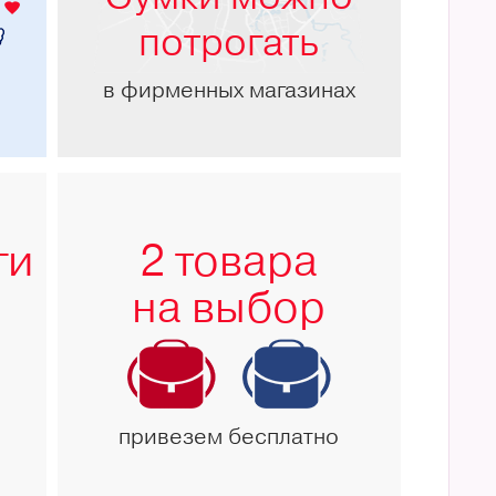
потрогать
в фирменных магазинах
ги
2 товара
на выбор
привезем бесплатно