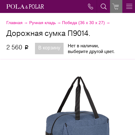
→
→
→
Главная
Ручная кладь
Победа (36 х 30 х 27)
Дорожная сумка П9014.
Нет в наличии,
2 560
p
В корзину
выберите другой цвет.