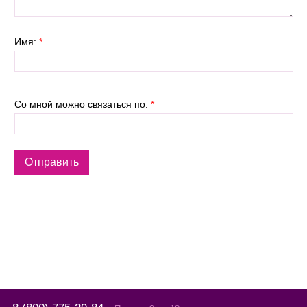
Имя:
*
Со мной можно связаться по:
*