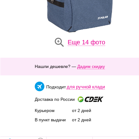
Еще 14 фото
Нашли дешевле? —
Дадим скидку
для ручной клади
Подходит
Доставка по России
Курьером
от 2 дней
В пункт выдачи
от 2 дней