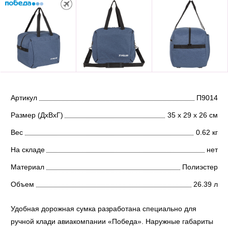
Артикул
П9014
Размер (ДхВхГ)
35 х 29 х 26 см
Вес
0.62 кг
На складе
нет
Материал
Полиэстер
Объем
26.39 л
Удобная дорожная сумка разработана специально для
ручной клади авиакомпании «Победа». Наружные габариты