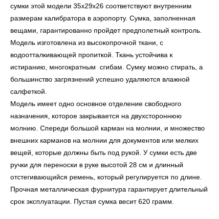
сумки этой модели 35x29x26 соответствуют внутренним
размерам калибратора в аэропорту. Сумка, заполненная
вещами, гарантированно пройдет предполетный контроль.
Модель изготовлена из высокопрочной ткани, с
водоотталкивающей пропиткой. Ткань устойчива к
истиранию, многократным сгибам. Сумку можно стирать, а
большинство загрязнений успешно удаляются влажной
салфеткой.
Модель имеет одно основное отделение свободного
назначения, которое закрывается на двухстороннюю
молнию. Спереди большой карман на молнии, и множество
внешних карманов на молнии для документов или мелких
вещей, которые должны быть под рукой. У сумки есть две
ручки для переноски в руке высотой 28 см и длинный
отстегивающийся ремень, который регулируется по длине.
Прочная металлическая фурнитура гарантирует длительный
срок эксплуатации. Пустая сумка весит 620 грамм.