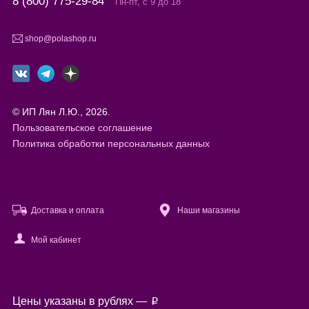
8 (800) 775-29-84
Пн-пт, с 9 до 18
shop@polashop.ru
© ИП Лян Л.Ю., 2026.
Пользовательское соглашение
Политика обработки персональных данных
Доставка и оплата
Наши магазины
Мой кабинет
Файлы cookie
Цены указаны в рублях —
p
Используя настоящий сайт, вы предоставляете согласие на
обработку