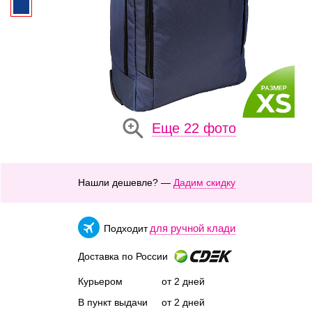
Еще 22 фото
Нашли дешевле? —
Дадим скидку
для ручной клади
Подходит
Доставка по России
Курьером
от 2 дней
В пункт выдачи
от 2 дней