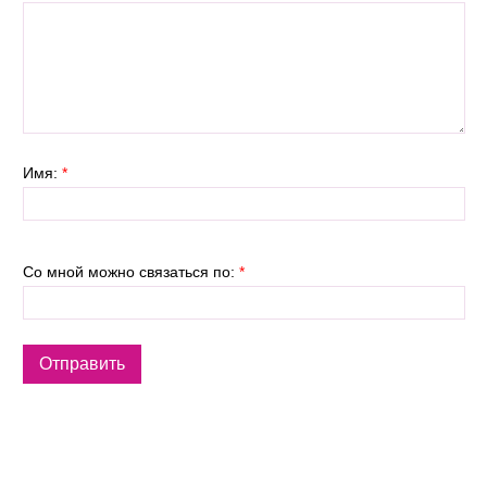
Имя:
*
Со мной можно связаться по:
*