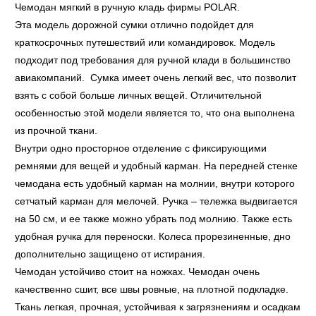
Чемодан мягкий в ручную кладь фирмы POLAR.
Эта модель дорожной сумки отлично подойдет для
краткосрочных путешествий или командировок. Модель
подходит под требования для ручной клади в большинство
авиакомпаний. Сумка имеет очень легкий вес, что позволит
взять с собой больше личных вещей. Отличительной
особенностью этой модели является то, что она выполнена
из прочной ткани.
Внутри одно просторное отделение с фиксирующими
ремнями для вещей и удобный карман. На передней стенке
чемодана есть удобный карман на молнии, внутри которого
сетчатый карман для мелочей. Ручка – тележка выдвигается
на 50 см, и ее также можно убрать под молнию. Также есть
удобная ручка для переноски. Колеса прорезиненные, дно
дополнительно защищено от истирания.
Чемодан устойчиво стоит на ножках. Чемодан очень
качественно сшит, все швы ровные, на плотной подкладке.
Ткань легкая, прочная, устойчивая к загрязнениям и осадкам