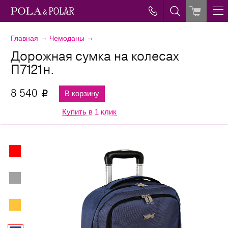
→
→
Главная
Чемоданы
Дорожная сумка на колесах
П7121н.
8 540
В корзину
p
Купить в 1 клик