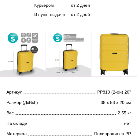
Курьером
от 2 дней
В пункт выдачи
от 2 дней
Артикул
РР819 (2-ой) 20"
Размер (ДхВхГ)
38 х 53 х 20 см
Вес
2.55 кг
На складе
нет
Материал
Полипропилен PP