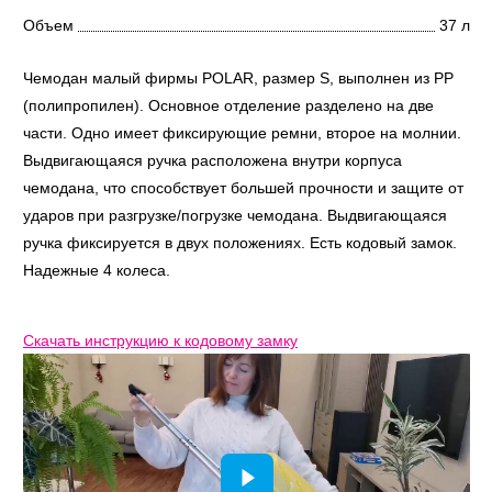
Объем
37 л
Чемодан малый фирмы POLAR, размер S, выполнен из PP
(полипропилен). Основное отделение разделено на две
части. Одно имеет фиксирующие ремни, второе на молнии.
Выдвигающаяся ручка расположена внутри корпуса
чемодана, что способствует большей прочности и защите от
ударов при разгрузке/погрузке чемодана. Выдвигающаяся
ручка фиксируется в двух положениях. Есть кодовый замок.
Надежные 4 колеса.
Скачать инструкцию к кодовому замку