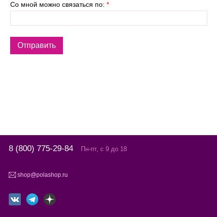
Со мной можно связаться по:
*
8 (800) 775-29-84
Пн-пт, с 9 до 18
shop@polashop.ru