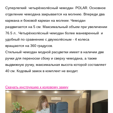
Суперлегкий четырёхколёсный чемодан POLAR. Основное
отделение чемодана закрывается на молнию. Впереди два
кармана и боковой карман на молнии. Чемодан
раздвигается на 5 см. Максимальный объем при увеличении
76.5 л.. Четырёхколёсный чемодан более маневренный и
удобный по сравнению с двухколёсным - 4 колеса
вращаются на 360 градусов.
Стильный чемодан модной расцветки имеет в наличии две
ручки для переноски сбоку и сверху чемодана, а также
выдвижную ручку, максимальная высота которой составляет
40 см. Кодовый замок в комплект не входит.
Скачать инструкцию к кодовому замку