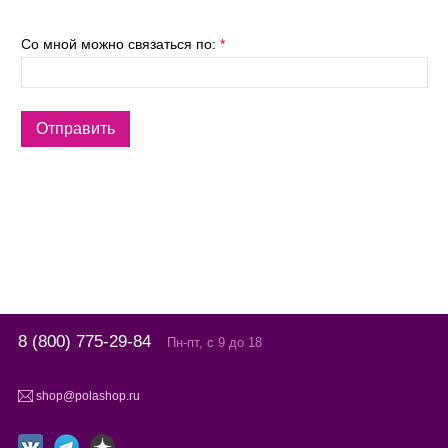
Со мной можно связаться по:
*
8 (800) 775-29-84
Пн-пт, с 9 до 18
shop@polashop.ru