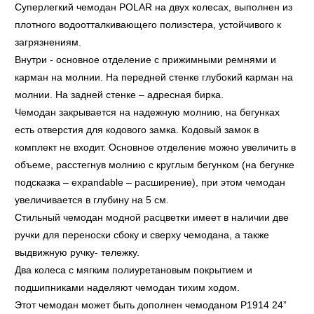
Суперлегкий чемодан POLAR на двух колесах, выполнен из
плотного водоотталкивающего полиэстера, устойчивого к
загрязнениям.
Внутри - основное отделение с прижимными ремнями и
карман на молнии. На передней стенке глубокий карман на
молнии. На задней стенке – адресная бирка.
Чемодан закрывается на надежную молнию, на бегунках
есть отверстия для кодового замка. Кодовый замок в
комплект не входит. Основное отделение можно увеличить в
объеме, расстегнув молнию с круглым бегунком (на бегунке
подсказка – expandable – расширение), при этом чемодан
увеличивается в глубину на 5 см.
Стильный чемодан модной расцветки имеет в наличии две
ручки для переноски сбоку и сверху чемодана, а также
выдвижную ручку- тележку.
Два колеса с мягким полиуретановым покрытием и
подшипниками наделяют чемодан тихим ходом.
Этот чемодан может быть дополнен чемоданом Р1914 24”