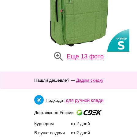
Еще 13 фото
Нашли дешевле? —
Дадим скидку
для ручной клади
Подходит
Доставка по России
Курьером
от 2 дней
В пункт выдачи
от 2 дней