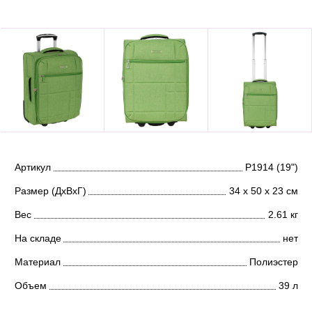
Артикул
Р1914 (19")
Размер (ДхВхГ)
34 х 50 х 23 см
Вес
2.61 кг
На складе
нет
Материал
Полиэстер
Объем
39 л