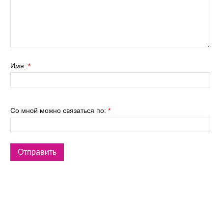
Имя:
*
Со мной можно связаться по:
*