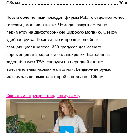
Объем
36 л
Новый облегченный чемодан фирмы Polar с отделкой колес,
тележки , молнии в цвете. Чемодан закрывается по
периметру на двухстороннюю широкую молнию. Сверху
удобная ручка. Бесшумные и прочные двойные
вращающиеся колеса 360 градусов для легкого
перемещения и хорошей балансировки. Встроенный
кодовый замок TSA, снаружи на передней стенке
вместительный карман на молнии. Выдвижная ручка,
максимальная высота которой составляет 105 см.
Скачать инструкцию к кодовому замку