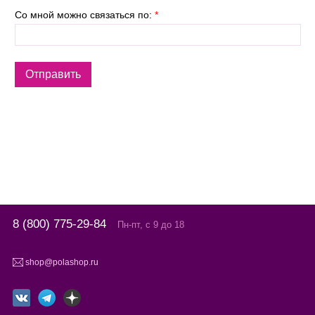
Со мной можно связаться по:
*
8 (800) 775-29-84
Пн-пт, с 9 до 18
shop@polashop.ru