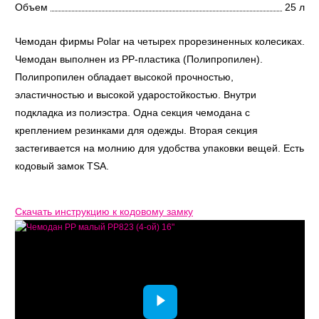
Объем
25 л
Чемодан фирмы Polar на четырех прорезиненных колесиках.
Чемодан выполнен из PP-пластика (Полипропилен).
Полипропилен обладает высокой прочностью,
эластичностью и высокой ударостойкостью. Внутри
подкладка из полиэстра. Одна секция чемодана с
креплением резинками для одежды. Вторая секция
застегивается на молнию для удобства упаковки вещей. Есть
кодовый замок TSA.
Скачать инструкцию к кодовому замку