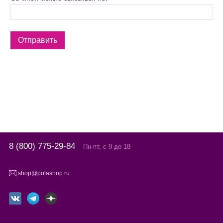
8 (800) 775-29-84
Пн-пт, с 9 до 18
shop@polashop.ru