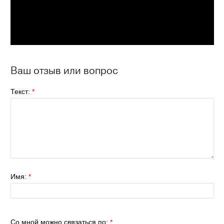
Ваш отзыв или вопрос
Текст:
*
Имя:
*
Со мной можно связаться по:
*