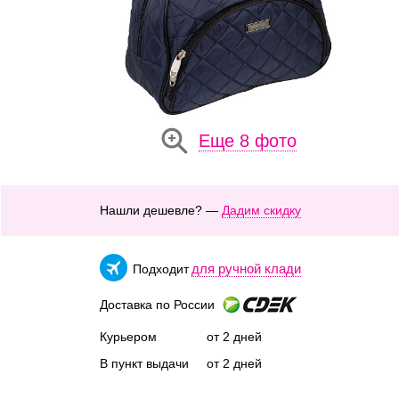
Еще 8 фото
Нашли дешевле? —
Дадим скидку
для ручной клади
Подходит
Доставка по России
Курьером
от 2 дней
В пункт выдачи
от 2 дней