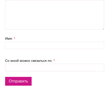
Имя:
*
Со мной можно связаться по:
*