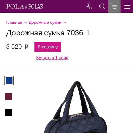
→
→
Главная
Дорожные сумки
Дорожная сумка 7036.1.
3 520
В корзину
p
Купить в 1 клик