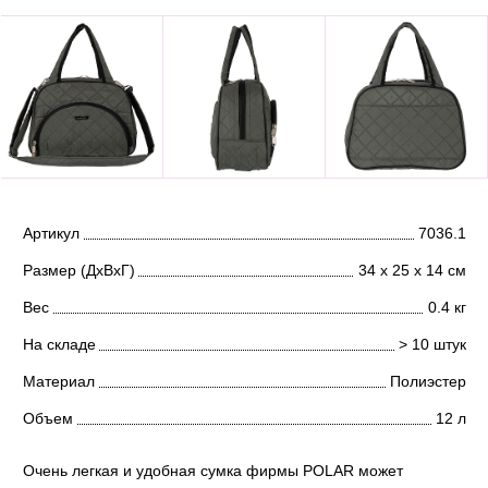
Артикул
7036.1
Размер (ДхВхГ)
34 х 25 х 14 см
Вес
0.4 кг
На складе
> 10 штук
Материал
Полиэстер
Объем
12 л
Очень легкая и удобная сумка фирмы POLAR может