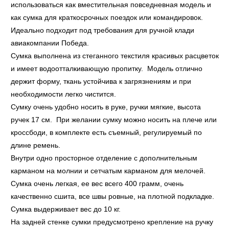
использоваться как вместительная повседневная модель и
как сумка для краткосрочных поездок или командировок.
Идеально подходит под требования для ручной клади
авиакомпании Победа.
Сумка выполнена из стеганного текстиля красивых расцветок
и имеет водоотталкивающую пропитку. Модель отлично
держит форму, ткань устойчива к загрязнениям и при
необходимости легко чистится.
Сумку очень удобно носить в руке, ручки мягкие, высота
ручек 17 см. При желании сумку можно носить на плече или
кроссбоди, в комплекте есть съемный, регулируемый по
длине ремень.
Внутри одно просторное отделение с дополнительным
карманом на молнии и сетчатым карманом для мелочей.
Сумка очень легкая, ее вес всего 400 грамм, очень
качественно сшита, все швы ровные, на плотной подкладке.
Сумка выдерживает вес до 10 кг.
На задней стенке сумки предусмотрено крепление на ручку