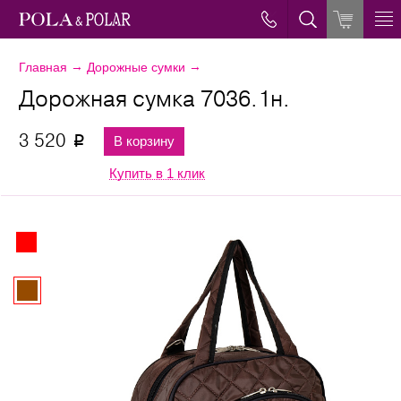
→
→
Главная
Дорожные сумки
Дорожная сумка 7036.1н.
3 520
В корзину
p
Купить в 1 клик