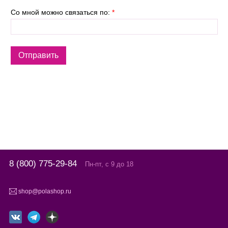
Со мной можно связаться по:
*
8 (800) 775-29-84
Пн-пт, с 9 до 18
shop@polashop.ru