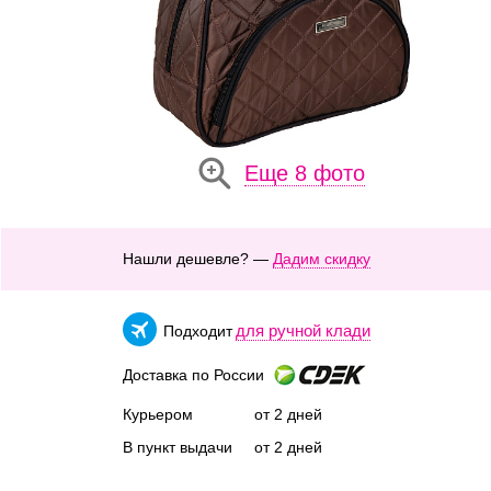
Еще 8 фото
Нашли дешевле? —
Дадим скидку
для ручной клади
Подходит
Доставка по России
Курьером
от 2 дней
В пункт выдачи
от 2 дней