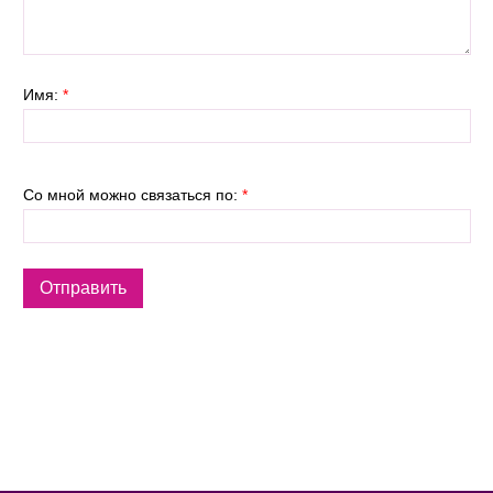
Имя:
*
Со мной можно связаться по:
*