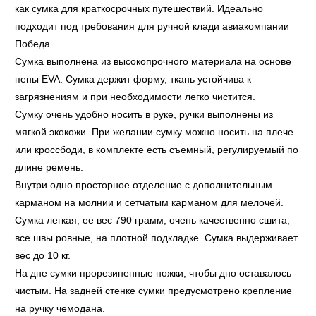
как сумка для краткосрочных путешествий. Идеально
подходит под требования для ручной клади авиакомпании
Победа.
Сумка выполнена из высокопрочного материала на основе
пены EVA. Сумка держит форму, ткань устойчива к
загрязнениям и при необходимости легко чистится.
Сумку очень удобно носить в руке, ручки выполнены из
мягкой экокожи. При желании сумку можно носить на плече
или кроссбоди, в комплекте есть съемный, регулируемый по
длине ремень.
Внутри одно просторное отделение с дополнительным
карманом на молнии и сетчатым карманом для мелочей.
Сумка легкая, ее вес 790 грамм, очень качественно сшита,
все швы ровные, на плотной подкладке. Сумка выдерживает
вес до 10 кг.
На дне сумки прорезиненные ножки, чтобы дно оставалось
чистым. На задней стенке сумки предусмотрено крепление
на ручку чемодана.