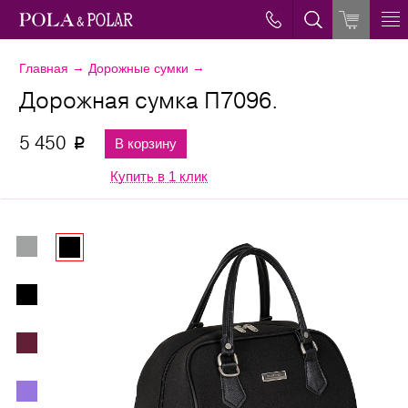
→
→
Главная
Дорожные сумки
Дорожная сумка П7096.
5 450
В корзину
p
Купить в 1 клик