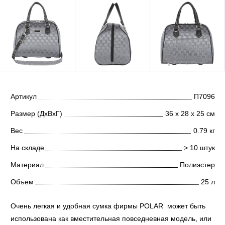
Артикул
П7096
Размер (ДхВхГ)
36 х 28 х 25 см
Вес
0.79 кг
На складе
> 10 штук
Материал
Полиэстер
Объем
25 л
Очень легкая и удобная сумка фирмы POLAR может быть
использована как вместительная повседневная модель, или