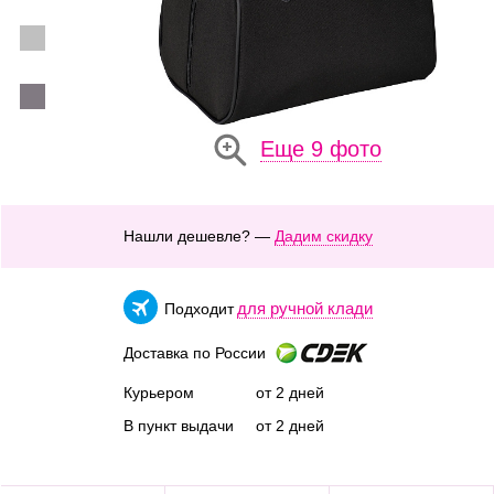
Еще 9 фото
Нашли дешевле? —
Дадим скидку
для ручной клади
Подходит
Доставка по России
Курьером
от 2 дней
В пункт выдачи
от 2 дней