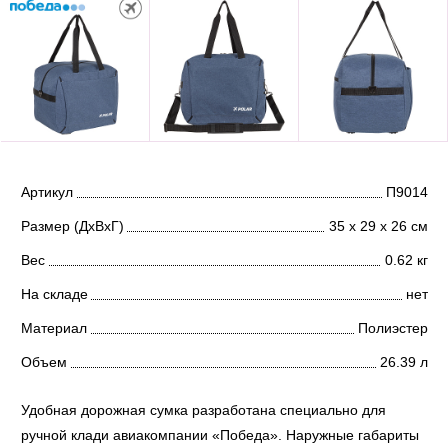
Артикул
П9014
Размер (ДхВхГ)
35 х 29 х 26 см
Вес
0.62 кг
На складе
нет
Материал
Полиэстер
Объем
26.39 л
Удобная дорожная сумка разработана специально для
ручной клади авиакомпании «Победа». Наружные габариты