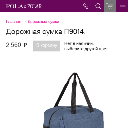
→
→
Главная
Дорожные сумки
Дорожная сумка П9014.
Нет в наличии,
2 560
p
В корзину
выберите другой цвет.