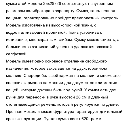
сумки этой модели 35x29x26 соответствуют внутренним
размерам калибратора в аэропорту. Сумка, заполненная
вещами, гарантированно пройдет предполетный контроль.
Модель изготовлена из высокопрочной ткани, с
водоотталкивающей пропиткой. Ткань устойчива к
истиранию, многократным сгибам. Сумку можно стирать, а
большинство загрязнений успешно удаляются влажной
салфеткой.
Модель имеет одно основное отделение свободного
назначения, которое закрывается на двухстороннюю
молнию. Спереди большой карман на молнии, и множество
внешних карманов на молнии для документов или мелких
вещей, которые должны быть под рукой. У сумки есть две
ручки для переноски в руке высотой 28 см и длинный
отстегивающийся ремень, который регулируется по длине.
Прочная металлическая фурнитура гарантирует длительный
срок эксплуатации. Пустая сумка весит 620 грамм.