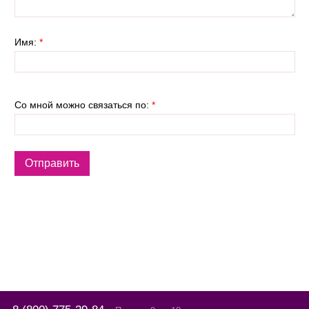
Имя:
*
Со мной можно связаться по:
*