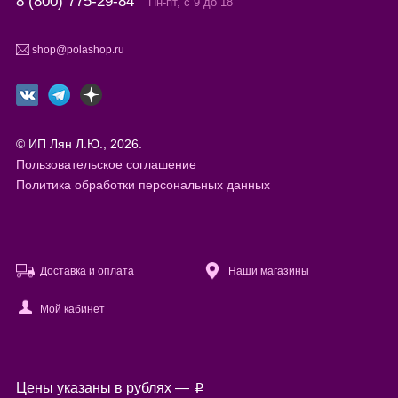
8 (800) 775-29-84
Пн-пт, с 9 до 18
shop@polashop.ru
© ИП Лян Л.Ю., 2026.
Пользовательское соглашение
Политика обработки персональных данных
Доставка и оплата
Наши магазины
Мой кабинет
Файлы cookie
Цены указаны в рублях —
p
Используя настоящий сайт, вы предоставляете согласие на
обработку