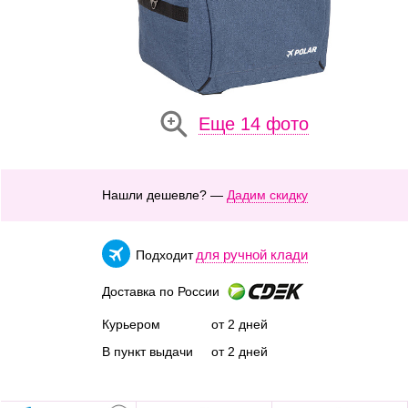
Еще 14 фото
Нашли дешевле? —
Дадим скидку
для ручной клади
Подходит
Доставка по России
Курьером
от 2 дней
В пункт выдачи
от 2 дней