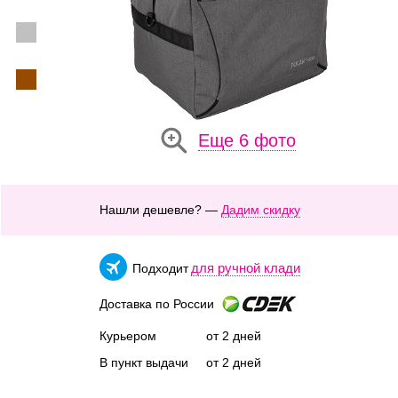
Еще 6 фото
Нашли дешевле? —
Дадим скидку
для ручной клади
Подходит
Доставка по России
Курьером
от 2 дней
В пункт выдачи
от 2 дней