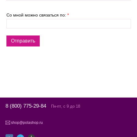
Со мной можно связаться по:
*
8 (800) 775-29-84
Пн-пт, с 9 до 18
shop@polashop.ru