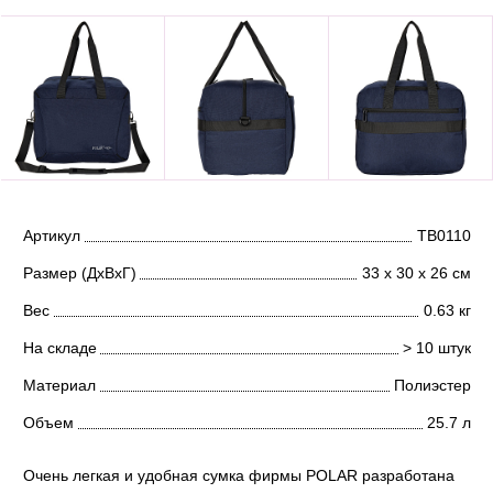
Артикул
ТВ0110
Размер (ДхВхГ)
33 х 30 х 26 см
Вес
0.63 кг
На складе
> 10 штук
Материал
Полиэстер
Объем
25.7 л
Очень легкая и удобная сумка фирмы POLAR разработана