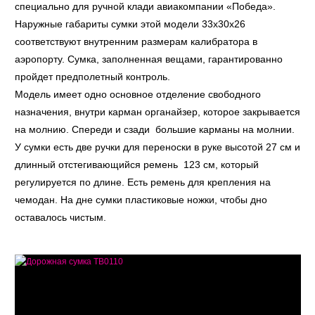
специально для ручной клади авиакомпании «Победа».
Наружные габариты сумки этой модели 33x30x26
соответствуют внутренним размерам калибратора в
аэропорту. Сумка, заполненная вещами, гарантированно
пройдет предполетный контроль.
Модель имеет одно основное отделение свободного
назначения, внутри карман органайзер, которое закрывается
на молнию. Спереди и сзади большие карманы на молнии.
У сумки есть две ручки для переноски в руке высотой 27 см и
длинный отстегивающийся ремень 123 см, который
регулируется по длине. Есть ремень для крепления на
чемодан. На дне сумки пластиковые ножки, чтобы дно
оставалось чистым.