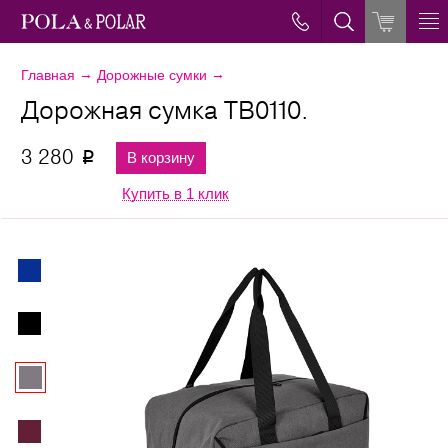
→
→
Главная
Дорожные сумки
Дорожная сумка ТВ0110.
3 280
В корзину
p
Купить в 1 клик