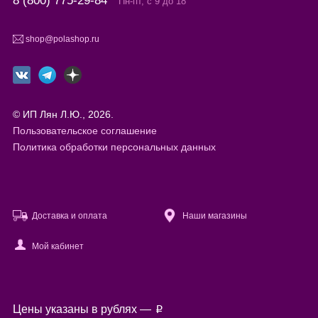
8 (800) 775-29-84
Пн-пт, с 9 до 18
shop@polashop.ru
© ИП Лян Л.Ю., 2026.
Пользовательское соглашение
Политика обработки персональных данных
Доставка и оплата
Наши магазины
Мой кабинет
Файлы cookie
Цены указаны в рублях —
p
Используя настоящий сайт, вы предоставляете согласие на
обработку