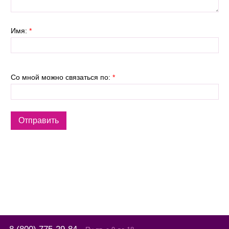
Имя:
*
Со мной можно связаться по:
*