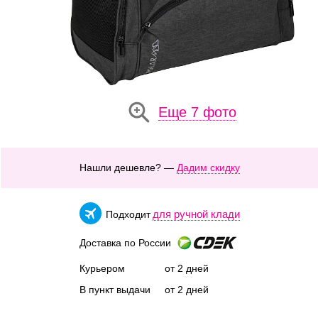
Еще 7 фото
Нашли дешевле? —
Дадим скидку
для ручной клади
Подходит
Доставка по России
Курьером
от 2 дней
В пункт выдачи
от 2 дней