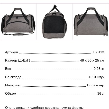
Артикул
ТВ0113
Размер (ДхВхГ)
48 х 30 х 25 см
Вес
0.93 кг
На складе
> 10 штук
Материал
Полиэстер
Объем
36 л
Очень легкая и удобная дорожная сумка фирмы