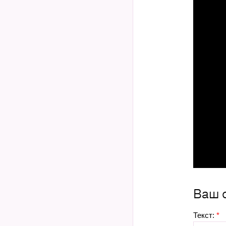
Ваш 
Текст:
*