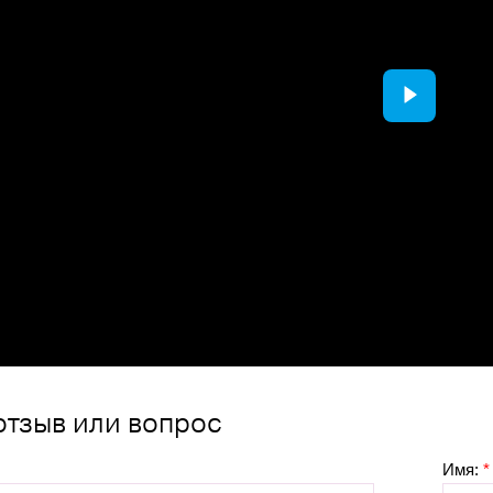
отзыв или вопрос
Имя:
*