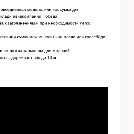
повседневная модель, или как сумка для
 клади авиакомпании Победа.
ва к загрязнениям и при необходимости легко
 желании сумку можно носить на плече или кроссбоди,
и сетчатым карманом для мелочей.
ка выдерживает вес до 10 кг.