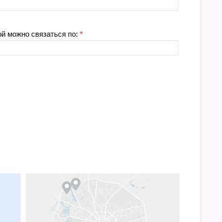
ой можно связаться по:
*