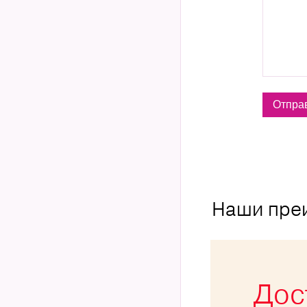
Наши пре
Дос