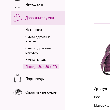
Чемоданы
Дорожные сумки
На колесах
Сумки дорожные
женские
Сумки дорожные
мужские
Ручная кладь
Победа (36 х 30 х 27)
Портпледы
Артикул
Спортивные сумки
Вес
Материа