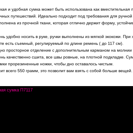
кая и удобная сумка может быть использована как вместительная 
очных путешествий. Идеально подходит под требования для ручной
олнена из прочной ткани, которая отлично держит форму, устойчи
.
нь удобно носить в руке, ручки выполнены из мягкой экокожи. При
те есть съемный, регулируемый по длине ремень ( до 117 см).
дно просторное отделение с дополнительным карманом на молнии 
нь качественно сшита, все швы ровные, на плотной подкладке. Сум
умки прорезиненные ножки, чтобы дно оставалось чистым.
ит всего 550 грамм, это позволит вам взять с собой больше вещей.