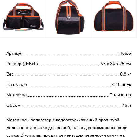
Артикул
П05/6
Размер (ДхВхГ)
57 х 34 х 25 см
Вес
0.8 кг
На складе
< 10 штук
Материал
Полиэстер
Объем
45 л
Материал - полиэстер с водоотталкивающий пропиткой.
Большое отделение для вещей, плюс два кармана спереди
сумки. В комплект входит ремень, для переноски сумки на