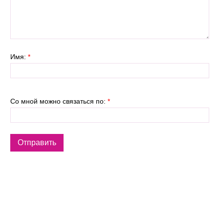
Имя:
*
Со мной можно связаться по:
*