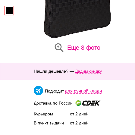
Еще 8 фото
Нашли дешевле? —
Дадим скидку
для ручной клади
Подходит
Доставка по России
Курьером
от 2 дней
В пункт выдачи
от 2 дней