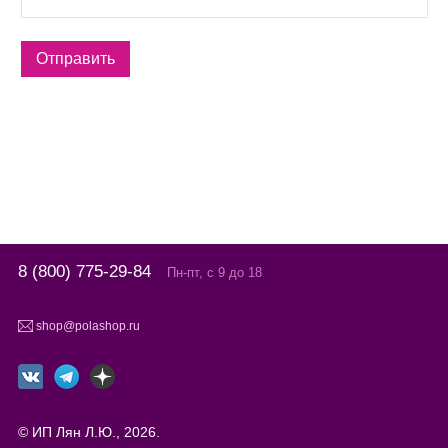
8 (800) 775-29-84
Пн-пт, с 9 до 18
shop@polashop.ru
© ИП Лян Л.Ю., 2026.