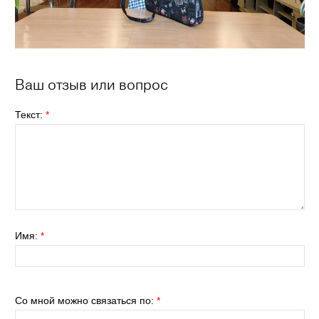
Ваш отзыв или вопрос
Текст:
*
Имя:
*
Со мной можно связаться по:
*