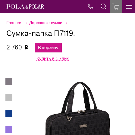
→
→
Главная
Дорожные сумки
Сумка-папка П7119.
2 760
В корзину
p
Купить в 1 клик