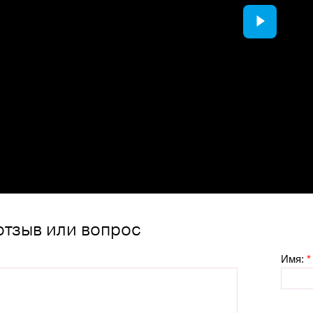
отзыв или вопрос
Имя:
*