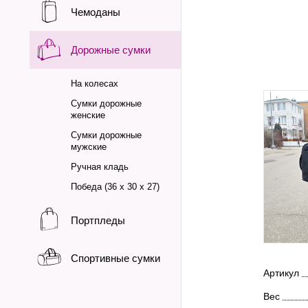
Чемоданы
Дорожные сумки
На колесах
Сумки дорожные
женские
Сумки дорожные
мужские
Ручная кладь
Победа (36 х 30 х 27)
Портпледы
Спортивные сумки
Артикул
Вес