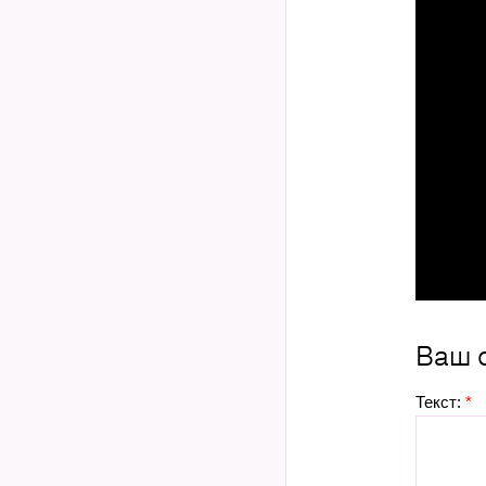
Ваш 
Текст:
*