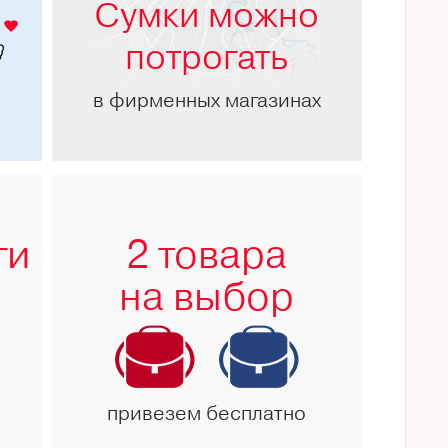
Сумки можно
потрогать
в фирменных магазинах
ги
2 товара
на выбор
привезем бесплатно