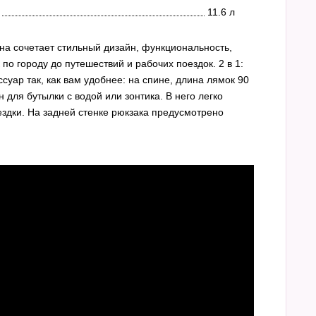
11.6 л
а сочетает стильный дизайн, функциональность,
по городу до путешествий и рабочих поездок. 2 в 1:
суар так, как вам удобнее: на спине, длина лямок 90
 для бутылки с водой или зонтика. В него легко
здки. На задней стенке рюкзака предусмотрено