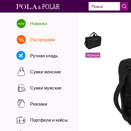
Новинки
Распродажи
Ручная кладь
Черный
Сумки женские
Сумки мужские
Рюкзаки
Портфели и кейсы