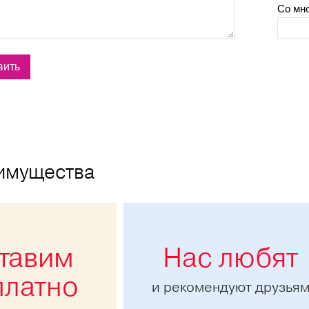
Со мн
имущества
тавим
Нас любят
платно
и рекомендуют друзья