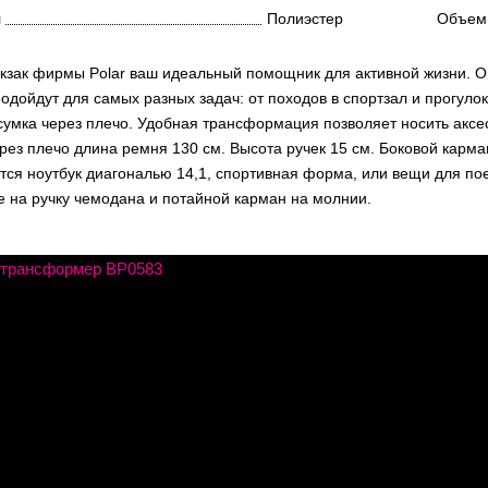
л
Полиэстер
Объем
кзак фирмы Polar ваш идеальный помощник для активной жизни. Он
одойдут для самых разных задач: от походов в спортзал и прогулок 
сумка через плечо. Удобная трансформация позволяет носить аксес
рез плечо длина ремня 130 см. Высота ручек 15 см. Боковой карман
ся ноутбук диагональю 14,1, спортивная форма, или вещи для пое
е на ручку чемодана и потайной карман на молнии.