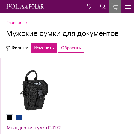
→
Главная
Мужские сумки для документов
Фильтр:
Изменить
Сбросить
Молодежная сумка П4172