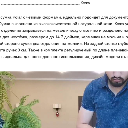
л
Кожа
 сумка Polar с четкими формами, идеально подойдет для документ
Сумка выполнена из высококачественной натуральной кожи. Кожа у
 отделение закрывается на металлическую молнию и разделено на 
е для ноутбука, размером до 14.7 дюймов, кармашек на молнии и 
й стороне сумки два отделения на молнии. На задней стенке глубо
ота ручек 9 см. Также в комплекте регулируемый по длине плечево
ль идеальна для повседневного использования, дизайн модели отл