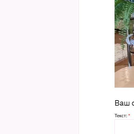
Ваш 
Текст:
*