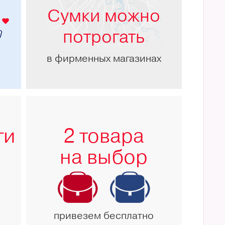
Сумки можно
потрогать
в фирменных магазинах
ги
2 товара
на выбор
привезем бесплатно