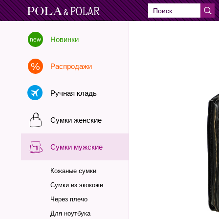
Новинки
Распродажи
Ручная кладь
Сумки женские
Сумки мужские
Кожаные сумки
Сумки из экокожи
Через плечо
Для ноутбука