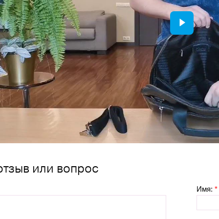
отзыв или вопрос
Имя:
*