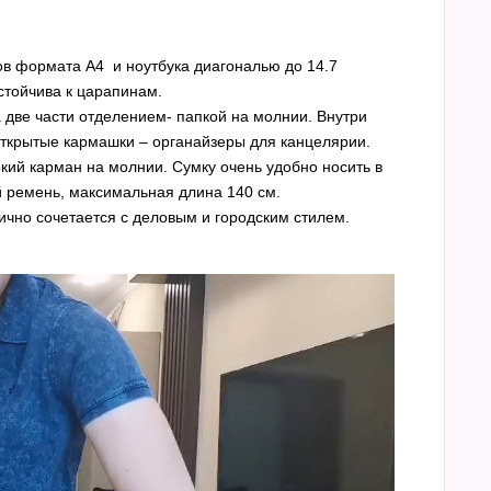
ов формата А4 и ноутбука диагональю до 14.7
стойчива к царапинам.
две части отделением- папкой на молнии. Внутри
открытые кармашки – органайзеры для канцелярии.
кий карман на молнии. Сумку очень удобно носить в
й ремень, максимальная длина 140 см.
ично сочетается с деловым и городским стилем.